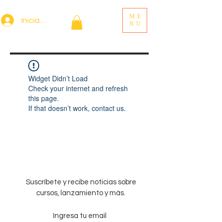
ME
Iniciar sesión
NU
Widget Didn’t Load
Check your internet and refresh
this page.
If that doesn’t work, contact us.
Suscríbete y recibe noticias sobre
cursos, lanzamiento y más.