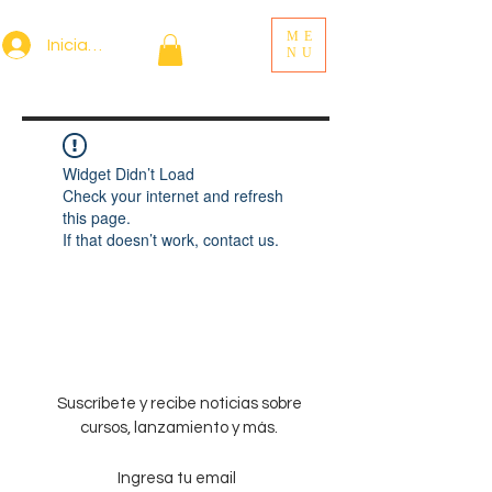
ME
Iniciar sesión
NU
Widget Didn’t Load
Check your internet and refresh
this page.
If that doesn’t work, contact us.
Suscríbete y recibe noticias sobre
cursos, lanzamiento y más.