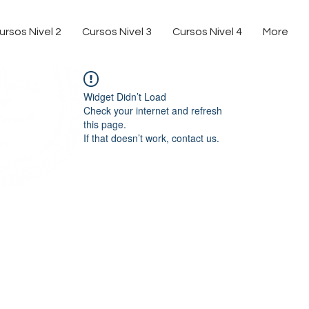
ursos Nivel 2
Cursos Nivel 3
Cursos Nivel 4
More
Widget Didn’t Load
Check your internet and refresh
this page.
If that doesn’t work, contact us.