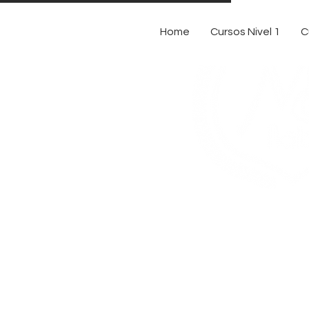
Home
Cursos Nivel 1
C