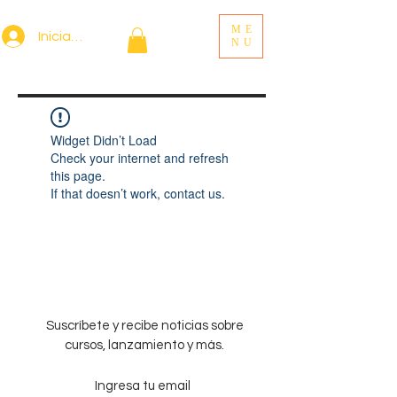
ME
Iniciar sesión
NU
Widget Didn’t Load
Check your internet and refresh
this page.
If that doesn’t work, contact us.
Suscríbete y recibe noticias sobre
cursos, lanzamiento y más.