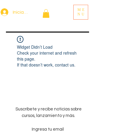
ME
Iniciar sesión
NU
Widget Didn’t Load
Check your internet and refresh
this page.
If that doesn’t work, contact us.
Suscríbete y recibe noticias sobre
cursos, lanzamiento y más.