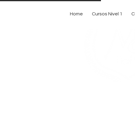
Home
Cursos Nivel 1
C