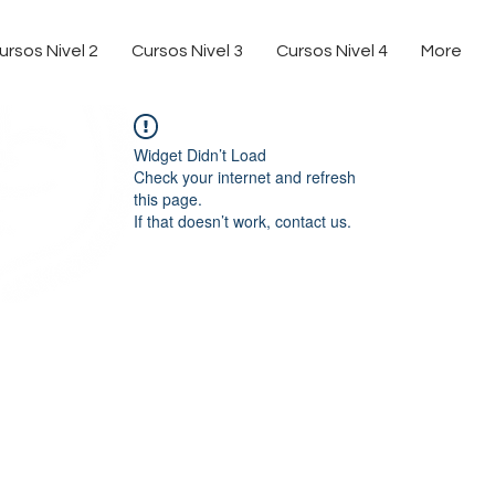
ursos Nivel 2
Cursos Nivel 3
Cursos Nivel 4
More
Widget Didn’t Load
Check your internet and refresh
this page.
If that doesn’t work, contact us.