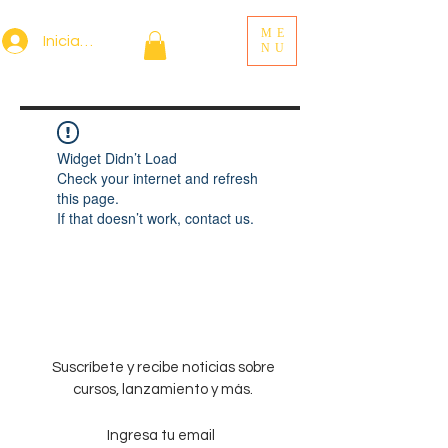
ME
Iniciar sesión
NU
Widget Didn’t Load
Check your internet and refresh
this page.
If that doesn’t work, contact us.
Suscríbete y recibe noticias sobre
cursos, lanzamiento y más.