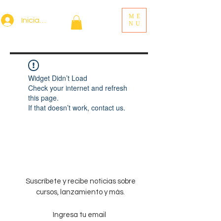
ME
Iniciar sesión
NU
Widget Didn’t Load
Check your internet and refresh
this page.
If that doesn’t work, contact us.
Suscríbete y recibe noticias sobre
cursos, lanzamiento y más.