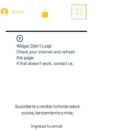
ME
Iniciar sesión
NU
Widget Didn’t Load
Check your internet and refresh
this page.
If that doesn’t work, contact us.
Suscríbete y recibe noticias sobre
cursos, lanzamiento y más.