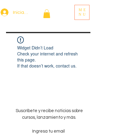
ME
Iniciar sesión
NU
Widget Didn’t Load
Check your internet and refresh
this page.
If that doesn’t work, contact us.
Suscríbete y recibe noticias sobre
cursos, lanzamiento y más.