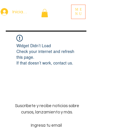
ME
Iniciar sesión
NU
Widget Didn’t Load
Check your internet and refresh
this page.
If that doesn’t work, contact us.
Suscríbete y recibe noticias sobre
cursos, lanzamiento y más.