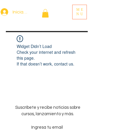
ME
Iniciar sesión
NU
Widget Didn’t Load
Check your internet and refresh
this page.
If that doesn’t work, contact us.
Suscríbete y recibe noticias sobre
cursos, lanzamiento y más.