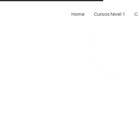
Home
Cursos Nivel 1
C