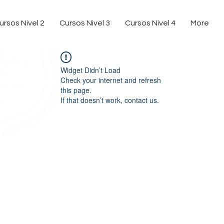
ursos Nivel 2
Cursos Nivel 3
Cursos Nivel 4
More
Widget Didn’t Load
Check your internet and refresh
this page.
If that doesn’t work, contact us.