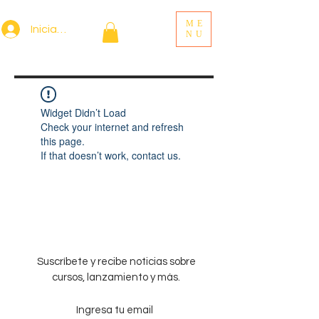
ME
Iniciar sesión
NU
Widget Didn’t Load
Check your internet and refresh
this page.
If that doesn’t work, contact us.
Suscríbete y recibe noticias sobre
cursos, lanzamiento y más.