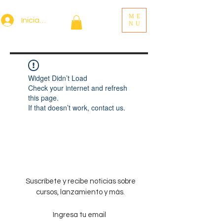
ME
Iniciar sesión
NU
Widget Didn’t Load
Check your internet and refresh
this page.
If that doesn’t work, contact us.
Suscríbete y recibe noticias sobre
cursos, lanzamiento y más.