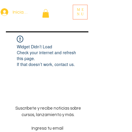
ME
Iniciar sesión
NU
Widget Didn’t Load
Check your internet and refresh
this page.
If that doesn’t work, contact us.
Suscríbete y recibe noticias sobre
cursos, lanzamiento y más.