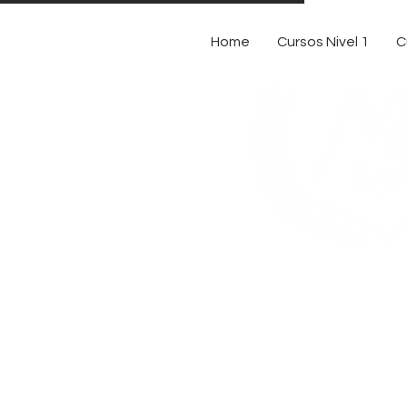
Home
Cursos Nivel 1
C