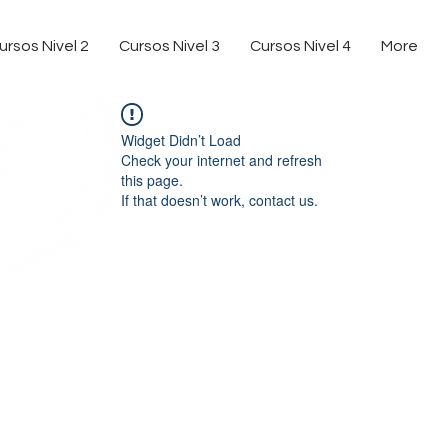
ursos Nivel 2
Cursos Nivel 3
Cursos Nivel 4
More
Widget Didn’t Load
Check your internet and refresh
this page.
If that doesn’t work, contact us.