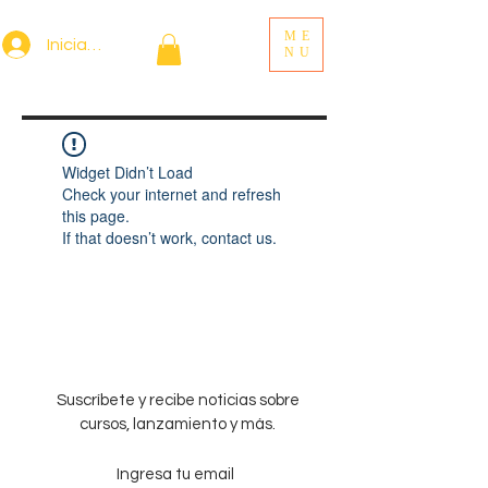
ME
Iniciar sesión
NU
Widget Didn’t Load
Check your internet and refresh
this page.
If that doesn’t work, contact us.
Suscríbete y recibe noticias sobre
cursos, lanzamiento y más.