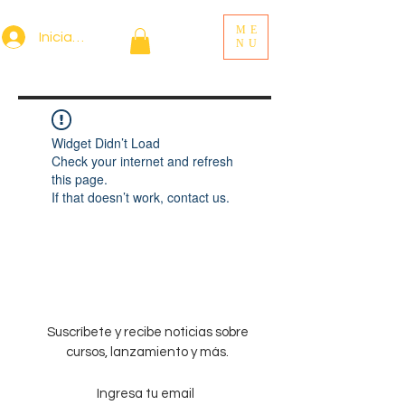
ME
Iniciar sesión
NU
Widget Didn’t Load
Check your internet and refresh
this page.
If that doesn’t work, contact us.
Suscríbete y recibe noticias sobre
cursos, lanzamiento y más.