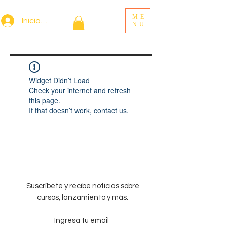
ME
Iniciar sesión
NU
Widget Didn’t Load
Check your internet and refresh
this page.
If that doesn’t work, contact us.
Suscríbete y recibe noticias sobre
cursos, lanzamiento y más.