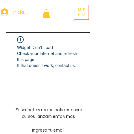
ME
Iniciar sesión
NU
Widget Didn’t Load
Check your internet and refresh
this page.
If that doesn’t work, contact us.
Suscríbete y recibe noticias sobre
cursos, lanzamiento y más.