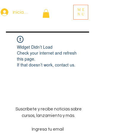
ME
Iniciar sesión
NU
Widget Didn’t Load
Check your internet and refresh
this page.
If that doesn’t work, contact us.
Suscríbete y recibe noticias sobre
cursos, lanzamiento y más.