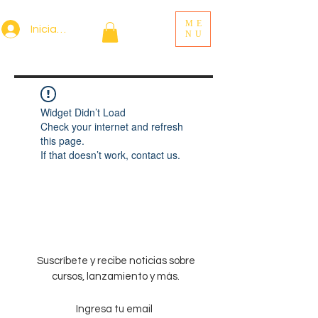
ME
Iniciar sesión
NU
Widget Didn’t Load
Check your internet and refresh
this page.
If that doesn’t work, contact us.
Suscríbete y recibe noticias sobre
cursos, lanzamiento y más.