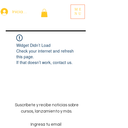
ME
Iniciar sesión
NU
Widget Didn’t Load
Check your internet and refresh
this page.
If that doesn’t work, contact us.
Suscríbete y recibe noticias sobre
cursos, lanzamiento y más.