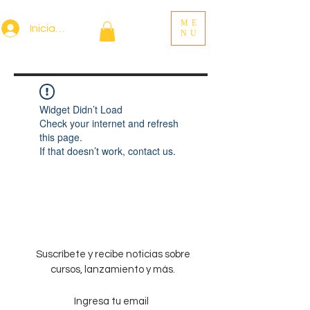
ME
Iniciar sesión
NU
Widget Didn’t Load
Check your internet and refresh
this page.
If that doesn’t work, contact us.
Suscríbete y recibe noticias sobre
cursos, lanzamiento y más.