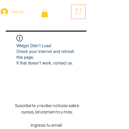
ME
Iniciar sesión
NU
Widget Didn’t Load
Check your internet and refresh
this page.
If that doesn’t work, contact us.
Suscríbete y recibe noticias sobre
cursos, lanzamiento y más.