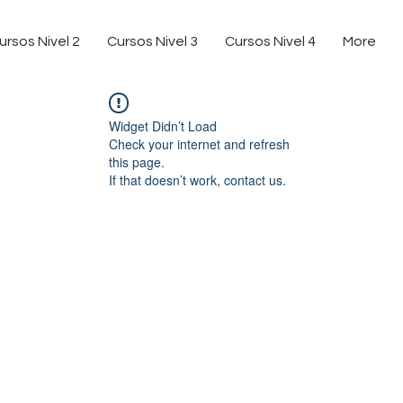
ursos Nivel 2
Cursos Nivel 3
Cursos Nivel 4
More
Widget Didn’t Load
Check your internet and refresh
this page.
If that doesn’t work, contact us.