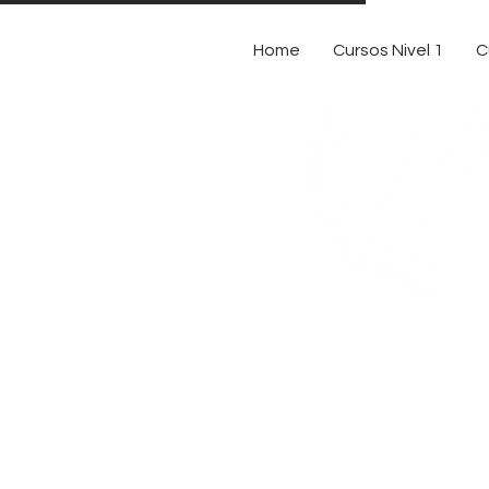
Home
Cursos Nivel 1
C