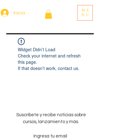
ME
Iniciar sesión
NU
Widget Didn’t Load
Check your internet and refresh
this page.
If that doesn’t work, contact us.
Suscríbete y recibe noticias sobre
cursos, lanzamiento y más.