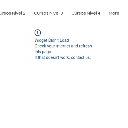
ursos Nivel 2
Cursos Nivel 3
Cursos Nivel 4
More
Widget Didn’t Load
Check your internet and refresh
this page.
If that doesn’t work, contact us.