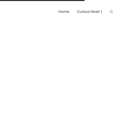
Home
Cursos Nivel 1
C