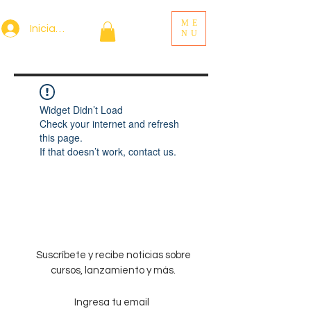
ME
Iniciar sesión
NU
Widget Didn’t Load
Check your internet and refresh
this page.
If that doesn’t work, contact us.
Suscríbete y recibe noticias sobre
cursos, lanzamiento y más.