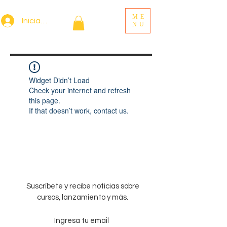
ME
Iniciar sesión
NU
Widget Didn’t Load
Check your internet and refresh
this page.
If that doesn’t work, contact us.
Suscríbete y recibe noticias sobre
cursos, lanzamiento y más.