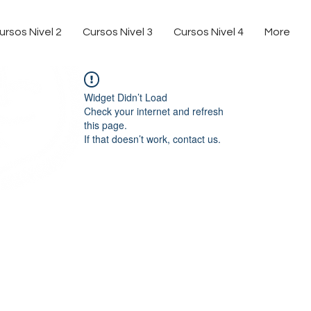
ursos Nivel 2
Cursos Nivel 3
Cursos Nivel 4
More
Widget Didn’t Load
Check your internet and refresh
this page.
If that doesn’t work, contact us.