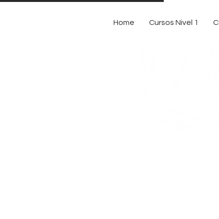
Home
Cursos Nivel 1
C