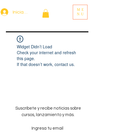
ME
Iniciar sesión
NU
Widget Didn’t Load
Check your internet and refresh
this page.
If that doesn’t work, contact us.
Suscríbete y recibe noticias sobre
cursos, lanzamiento y más.