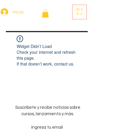
ME
Iniciar sesión
NU
Widget Didn’t Load
Check your internet and refresh
this page.
If that doesn’t work, contact us.
Suscríbete y recibe noticias sobre
cursos, lanzamiento y más.