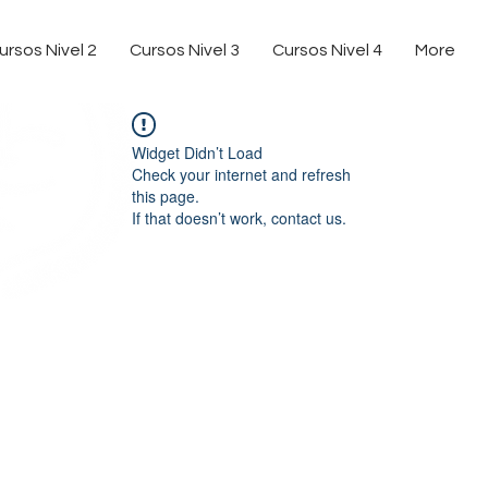
ursos Nivel 2
Cursos Nivel 3
Cursos Nivel 4
More
Widget Didn’t Load
Check your internet and refresh
this page.
If that doesn’t work, contact us.