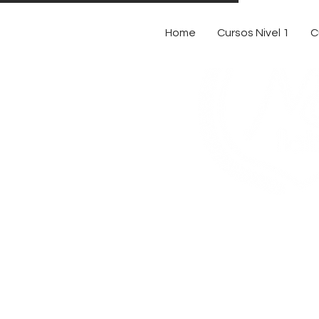
Home
Cursos Nivel 1
C