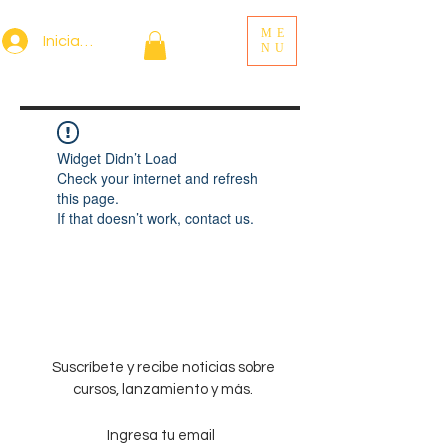
ME
Iniciar sesión
NU
Widget Didn’t Load
Check your internet and refresh
this page.
If that doesn’t work, contact us.
Suscríbete y recibe noticias sobre
cursos, lanzamiento y más.