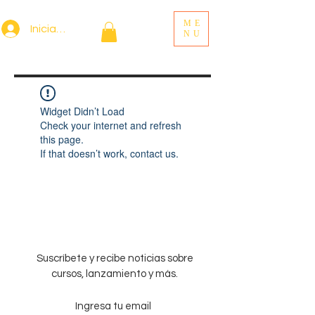
ME
Iniciar sesión
NU
Widget Didn’t Load
Check your internet and refresh
this page.
If that doesn’t work, contact us.
Suscríbete y recibe noticias sobre
cursos, lanzamiento y más.