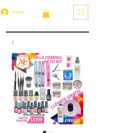
ME
Iniciar sesión
NU