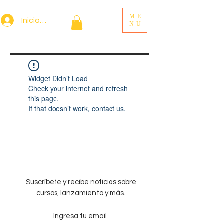
ME
Iniciar sesión
NU
Widget Didn’t Load
Check your internet and refresh
this page.
If that doesn’t work, contact us.
Suscríbete y recibe noticias sobre
cursos, lanzamiento y más.