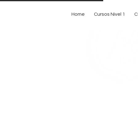
Home
Cursos Nivel 1
C