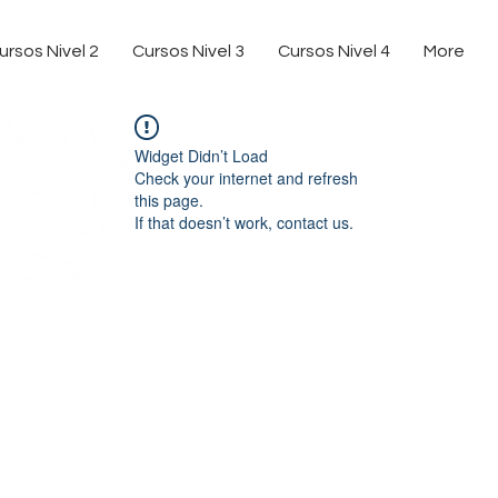
ursos Nivel 2
Cursos Nivel 3
Cursos Nivel 4
More
Widget Didn’t Load
Check your internet and refresh
this page.
If that doesn’t work, contact us.