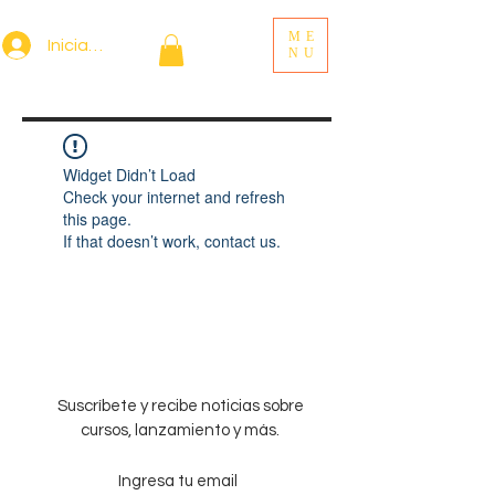
ME
Iniciar sesión
NU
Widget Didn’t Load
Check your internet and refresh
this page.
If that doesn’t work, contact us.
Suscríbete y recibe noticias sobre
cursos, lanzamiento y más.