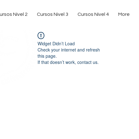
ursos Nivel 2
Cursos Nivel 3
Cursos Nivel 4
More
Widget Didn’t Load
Check your internet and refresh
this page.
If that doesn’t work, contact us.