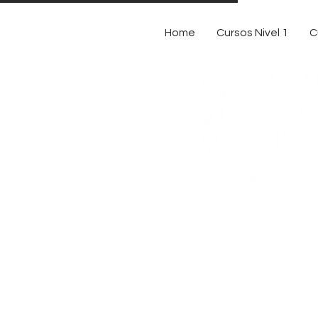
Home
Cursos Nivel 1
C