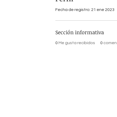
Fecha de registro: 21 ene 2023
Sección informativa
0
Me gusta recibidos
0
coment