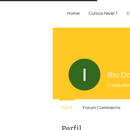
Home
Cursos Nivel 1
C
Illia D
0
seguido
Perfil
Forum Comments
Perfil