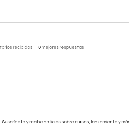
arios recibidos
0
mejores respuestas
Suscríbete y recibe noticias sobre cursos, lanzamiento y má