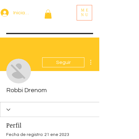
ME
Iniciar sesión
NU
Más acciones
Seguir
Robbi Drenom
Perfil
Fecha de registro: 21 ene 2023