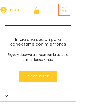
ME
Iniciar sesión
NU
Inicia una sesión para
conectarte con miembros
Sigue y observa a otros miembros, deja
comentarios y más.
Iniciar Sesión